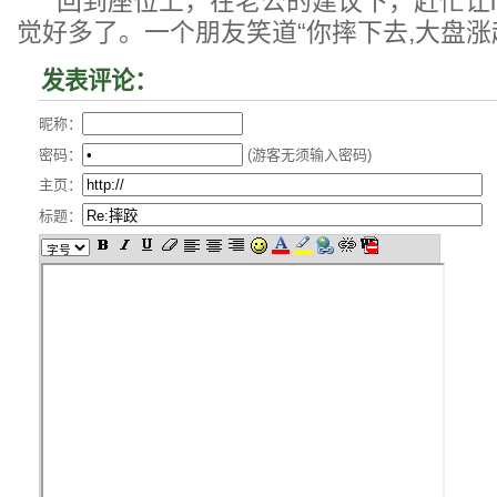
回到座位上，在老公的建议下，赶忙让lu
觉好多了。一个朋友笑道“你摔下去,大盘涨
发表评论：
昵称：
密码：
(游客无须输入密码)
主页：
标题：