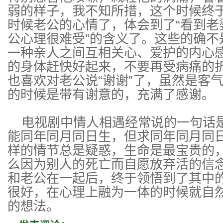
弱的样子，我不知所措，这个时候终
时候老公的心情了，体会到了“看到老
公心理很难受”的含义了。这些的确不
一种亲人之间互相关心、爱护的内心
的身体赶快好起来，不要再受病痛的
也喜欢对老公说“谢谢”了，虽然是客
的时候是带有谢意的，充满了感谢。
电视剧中情人相遇经常说的一句话是
能同年同月同日生，但求同年同月同日
样的情节总是疑惑，生命是最宝贵的
么因为别人的死亡而自愿放弃活的信
和老公在一起后，终于领悟到了其中
很好，在心理上融为一体的时候就自
的想法。