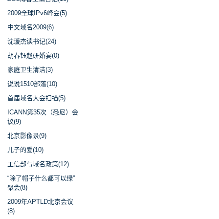
2009全球IPv6峰会(5)
中文域名2009(6)
沈瑗杰读书记(24)
胡春钰赵研婚宴(0)
家庭卫生清洁(3)
说说1510部落(10)
首届域名大会扫描(5)
ICANN第35次（悉尼）会
议(9)
北京影像录(9)
儿子的爱(10)
工信部与域名政策(12)
“除了帽子什么都可以绿”
聚会(8)
2009年APTLD北京会议
(8)