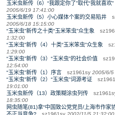
玉米虫新传（6）“我跟定你了”取代“我就喜欢”
2005/6/19 17:41:00
玉米虫新传（5）小心媒体个案的交易陷井
sz
2005/6/18 15:15:00
“玉米虫”新传之十类“玉米笨虫”众生象
sz196
1:32:00
“玉米虫”新传（4）十类“玉米笨虫”众生象
sz1
1:29:00
“玉米虫”新传（3）“玉米虫”的社会价值
sz19
12:54:00
“玉米虫”新传（1）序言
sz1961sy
2005/6/5
“玉米虫”新传（2）“玉米虫”词源考证
sz196
19:01:00
玉米虫新传（13）政策糊涂虫列传
sz1961s
18:35:00
网虫随笔(81)拿“中国致公党党员/上海市作家
不正当竞争?
sz1961sy
2002/11/5 21:32:00