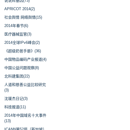
说说转基因(73)
APRICOT 2014(2)
社会舆情 网络舆情(15)
2014年春节(6)
医疗器械监管(3)
2014全球IPv6峰会(2)
《超级奶爸手册》(36)
中国物品编码产业报道(4)
中国公益问题观察(8)
北科建集团(22)
人道和慈善公益比较研究
(3)
沈瑗杰日记(3)
科技报道(11)
2014年中国域名十大事件
(13)
ICANN第52届（新加坡）