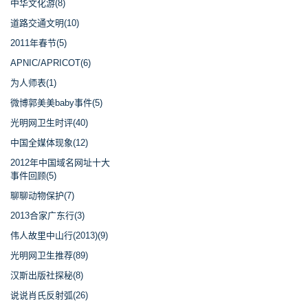
中华文化游(8)
道路交通文明(10)
2011年春节(5)
APNIC/APRICOT(6)
为人师表(1)
微博郭美美baby事件(5)
光明网卫生时评(40)
中国全媒体现象(12)
2012年中国域名网址十大
事件回顾(5)
聊聊动物保护(7)
2013合家广东行(3)
伟人故里中山行(2013)(9)
光明网卫生推荐(89)
汉斯出版社探秘(8)
说说肖氏反射弧(26)