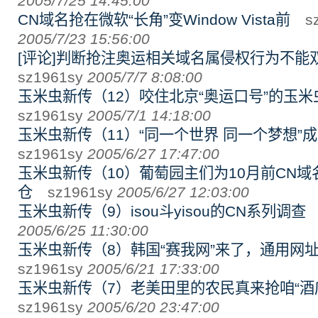
2005/7/25 14:45:00
CN域名抢在微软“长角”变Window Vista前
sz
2005/7/23 15:56:00
[评论]判断抢注奥运相关域名属侵权行为不能
sz1961sy
2005/7/7 8:08:00
玉米虫新传（12）咬住北京“奥运口号”的玉米
sz1961sy
2005/7/1 14:18:00
玉米虫新传（11）“同一个世界 同一个梦想”
sz1961sy
2005/6/27 17:47:00
玉米虫新传（10）葡萄园主们为10月前CN
仓
sz1961sy
2005/6/27 12:03:00
玉米虫新传（9）isou斗yisou的CN系列调查
s
2005/6/25 11:30:00
玉米虫新传（8）韩国“赛我网”来了，通用网
sz1961sy
2005/6/21 17:33:00
玉米虫新传（7）老美田里的农民真来抢咱“酒
sz1961sy
2005/6/20 23:47:00