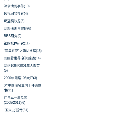
深圳情网事件(10)
透视网易搜索(4)
反盗稿沙龙(3)
网络法则与案例(6)
BBS研究(9)
第四媒体研究(11)
“网里看花”之酷站推荐(15)
网眼看世界:新闻综述(14)
网络108虾2001年大聚首
(5)
2000年网络108大虾(3)
04'中国域名业内十件遗憾
事(11)
在日本一周见闻
(2005/2011)(6)
“玉米虫”新传(31)