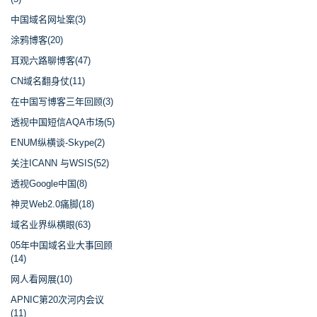
中国域名网址案(3)
涂鸦博客(20)
耳观六路聊博客(47)
CN域名翻身仗(11)
在中国写博客三年回顾(3)
透视中国短信AQA市场(5)
ENUM纵横谈-Skype(2)
关注ICANN 与WSIS(52)
透视Google中国(8)
神灵Web2.0痛脚(18)
域名业界纵横眼(63)
05年中国域名业大事回顾
(14)
网人看网展(10)
APNIC第20次河内会议
(11)