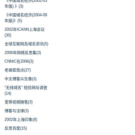
《中国域名经济(2002-03
年版) 》(3)
《中国域名经济(2004-09
年版)》(5)
2002年ICANN上海会议
(30)
全球互联网及域名资讯(5)
2006年网络反思集(3)
CNNIC在2006(3)
老兽医观点(27)
中文博客众生像(3)
“无线域名” 短信网址调查
(14)
宽带视频随笔(3)
博客与法律(3)
2002年上海印象(8)
反思百度(15)