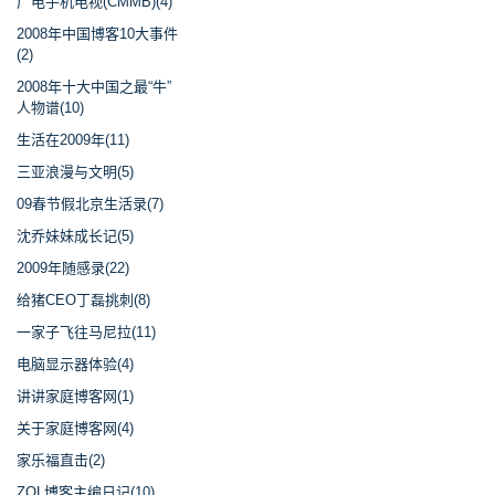
广电手机电视(CMMB)(4)
2008年中国博客10大事件
(2)
2008年十大中国之最“牛”
人物谱(10)
生活在2009年(11)
三亚浪漫与文明(5)
09春节假北京生活录(7)
沈乔妹妹成长记(5)
2009年随感录(22)
给猪CEO丁磊挑刺(8)
一家子飞往马尼拉(11)
电脑显示器体验(4)
讲讲家庭博客网(1)
关于家庭博客网(4)
家乐福直击(2)
ZOL博客主编日记(10)