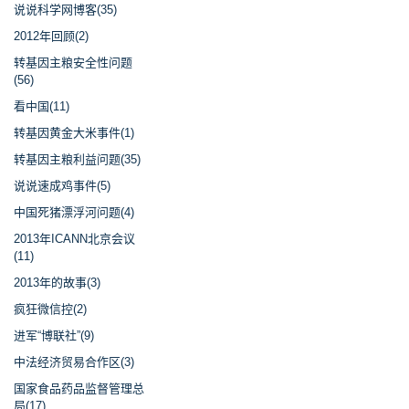
说说科学网博客(35)
2012年回顾(2)
转基因主粮安全性问题
(56)
看中国(11)
转基因黄金大米事件(1)
转基因主粮利益问题(35)
说说速成鸡事件(5)
中国死猪漂浮河问题(4)
2013年ICANN北京会议
(11)
2013年的故事(3)
疯狂微信控(2)
进军“博联社”(9)
中法经济贸易合作区(3)
国家食品药品监督管理总
局(17)