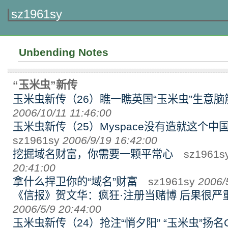
sz1961sy
Unbending Notes
“玉米虫”新传
玉米虫新传（26）瞧一瞧英国“玉米虫”生意脑
2006/10/11 11:46:00
玉米虫新传（25）Myspace没有造就这个中
sz1961sy
2006/9/19 16:42:00
挖掘域名财富，你需要一颗平常心
sz1961s
20:41:00
拿什么捍卫你的“域名”财富
sz1961sy
2006/
《信报》贺文华：疯狂·注册当赌博 后果很严
2006/5/9 20:44:00
玉米虫新传（24）抢注“悄夕阳” “玉米虫”扬名C