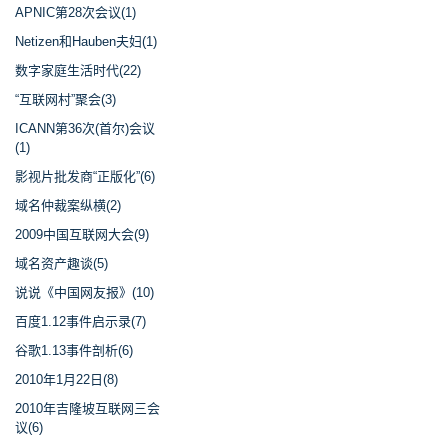
APNIC第28次会议(1)
Netizen和Hauben夫妇(1)
数字家庭生活时代(22)
“互联网村”聚会(3)
ICANN第36次(首尔)会议
(1)
影视片批发商“正版化”(6)
域名仲裁案纵横(2)
2009中国互联网大会(9)
域名资产趣谈(5)
说说《中国网友报》(10)
百度1.12事件启示录(7)
谷歌1.13事件剖析(6)
2010年1月22日(8)
2010年吉隆坡互联网三会
议(6)