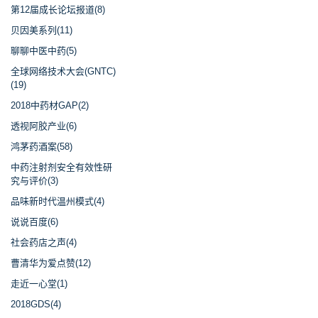
第12届成长论坛报道(8)
贝因美系列(11)
聊聊中医中药(5)
全球网络技术大会(GNTC)
(19)
2018中药材GAP(2)
透视阿胶产业(6)
鸿茅药酒案(58)
中药注射剂安全有效性研
究与评价(3)
品味新时代温州模式(4)
说说百度(6)
社会药店之声(4)
曹清华为爱点赞(12)
走近一心堂(1)
2018GDS(4)