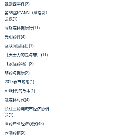
魏则西事件(3)
第55届ICANN（摩洛哥）
会议(1)
网络媒体健康行(11)
光明药评(4)
互联网国际日(1)
［天士力的是与非］(11)
【家庭药箱】(3)
非药与健康(2)
2017春节随笔(1)
VR时代的故事(1)
融媒体时代(4)
长江三角洲城市经济协调
会(1)
医药产业经济观察(48)
云端药信(3)