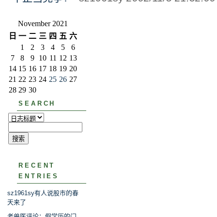
November 2021
日
一
二
三
四
五
六
1
2
3
4
5
6
7
8
9
10
11
12
13
14
15
16
17
18
19
20
21
22
23
24
25
26
27
28
29
30
SEARCH
RECENT
ENTRIES
sz1961sy有人说股市的春
天来了
老兽医评论：假学历的门