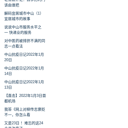
该由谁把
解码宜居城市中山（1）
宜居城市的故事
说说中山市服务水平之
一 快递业的服务
对中医药被排挤不满的同
志一点看法
中山抗疫日记2022年1月
20日
中山抗疫日记2022年1月
14日
中山抗疫日记2022年1月
13日
【直击】2022年1月3日首
都机场
我答《网上对柳传志褒贬
不一，你怎么看
又是23日 ！难忘的这24