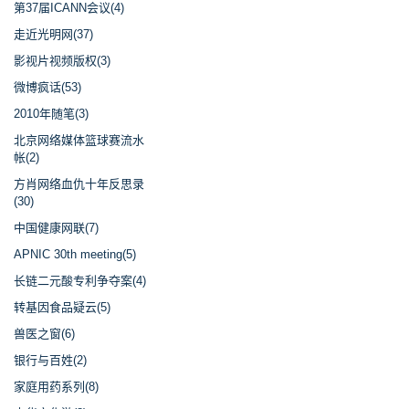
第37届ICANN会议(4)
走近光明网(37)
影视片视频版权(3)
微博疯话(53)
2010年随笔(3)
北京网络媒体篮球赛流水
帐(2)
方肖网络血仇十年反思录
(30)
中国健康网联(7)
APNIC 30th meeting(5)
长链二元酸专利争夺案(4)
转基因食品疑云(5)
兽医之窗(6)
银行与百姓(2)
家庭用药系列(8)