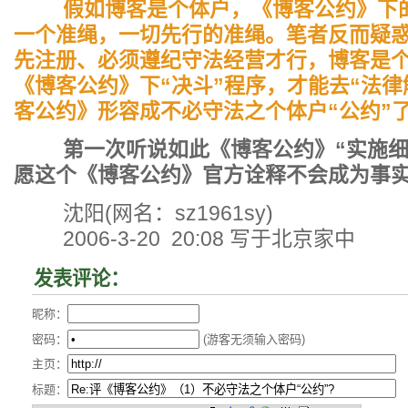
假如博客是个体户，《博客公约》下
一个准绳，一切先行的准绳。笔者反而疑
先注册、必须遵纪守法经营才行，博客是
《博客公约》下“决斗”程序，才能去“法律
客公约》形容成不必守法之个体户“公约”
第一次听说如此《博客公约》“实施细
愿这个《博客公约》官方诠释不会成为事
沈阳(网名：sz1961sy)
2006-3-20 20:08 写于北京家中
发表评论：
昵称：
密码：
(游客无须输入密码)
主页：
标题：