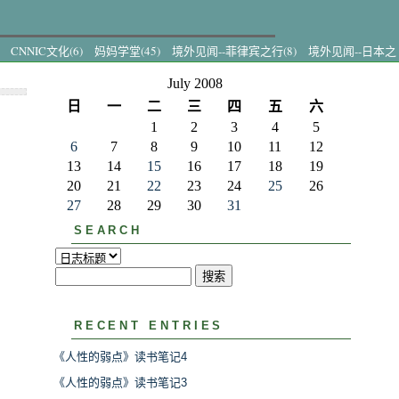
CNNIC文化(6)
妈妈学堂(45)
境外见闻--菲律宾之行(8)
境外见闻--日本之
July 2008
日
一
二
三
四
五
六
1
2
3
4
5
6
7
8
9
10
11
12
13
14
15
16
17
18
19
20
21
22
23
24
25
26
27
28
29
30
31
SEARCH
RECENT ENTRIES
《人性的弱点》读书笔记4
《人性的弱点》读书笔记3