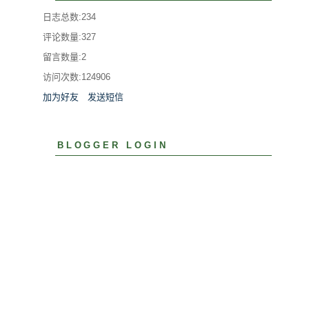
日志总数:234
评论数量:327
留言数量:2
访问次数:
124906
加为好友
发送短信
BLOGGER LOGIN