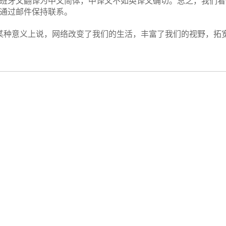
班牙文翻译为中文简体，中译文不如英译文确切。总之，我们看
通过邮件保持联系。
种意义上说，网络改变了我们的生活，丰富了我们的视野，拓