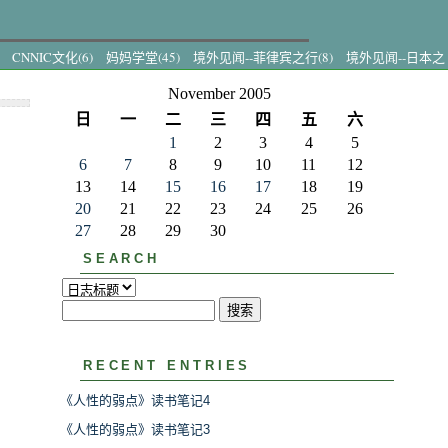
CNNIC文化(6)
妈妈学堂(45)
境外见闻--菲律宾之行(8)
境外见闻--日本之
November 2005
日
一
二
三
四
五
六
1
2
3
4
5
6
7
8
9
10
11
12
13
14
15
16
17
18
19
20
21
22
23
24
25
26
27
28
29
30
SEARCH
RECENT ENTRIES
《人性的弱点》读书笔记4
《人性的弱点》读书笔记3