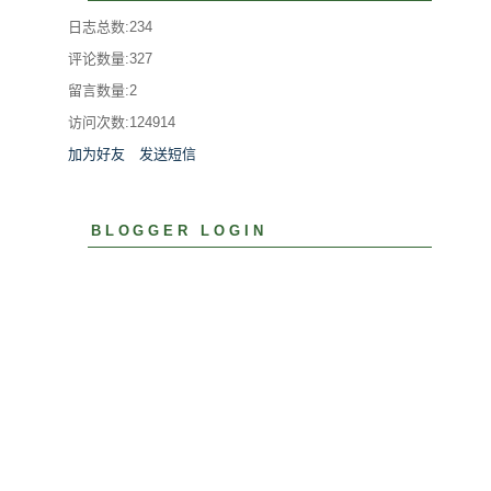
日志总数:234
评论数量:327
留言数量:2
访问次数:
124914
加为好友
发送短信
BLOGGER LOGIN